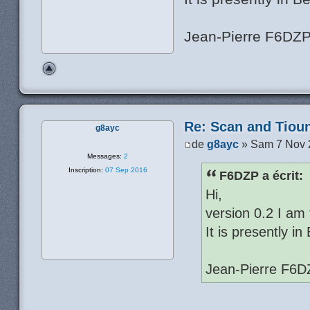
Jean-Pierre F6DZ
Re: Scan and Tioun
g8ayc
de
g8ayc
» Sam 7 Nov 
Messages:
2
Inscription:
07 Sep 2016
F6DZP a écrit:
Hi,
version 0.2 I am 
It is presently in
Jean-Pierre F6