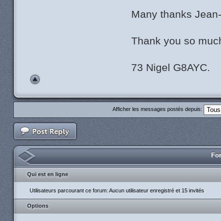
Many thanks Jean-Pi
Thank you so much
73 Nigel G8AYC.
Afficher les messages postés depuis:
For
Qui est en ligne
Utilisateurs parcourant ce forum: Aucun utilisateur enregistré et 15 invités
Options