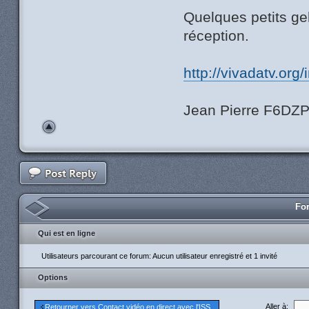
Quelques petits gel
réception.
http://vivadatv.o
Jean Pierre F6DZ
For
Qui est en ligne
Utilisateurs parcourant ce forum: Aucun utilisateur enregistré et 1 invité
Options
Aller à:
Retourner vers Contact vidéo en direct avec l'ISS