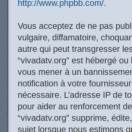
http://www.phpbb.com/
.
Vous acceptez de ne pas publi
vulgaire, diffamatoire, choqua
autre qui peut transgresser le
“vivadatv.org” est hébergé ou l
vous mener à un bannissemen
notification à votre fournisseu
nécessaire. L’adresse IP de t
pour aider au renforcement de
“vivadatv.org” supprime, édite,
sujet lorsque nous estimons q