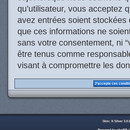
qu’utilisateur, vous acceptez 
avez entrées soient stockées
que ces informations ne soient
sans votre consentement, ni “
être tenus comme responsables
visant à compromettre les do
Skin: X-Silver 3.0
Powered by
phpBB
©