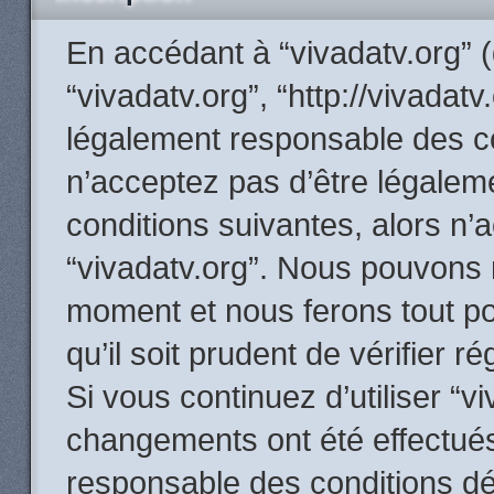
En accédant à “vivadatv.org” (d
“vivadatv.org”, “http://vivadat
légalement responsable des co
n’acceptez pas d’être légalem
conditions suivantes, alors n’
“vivadatv.org”. Nous pouvons m
moment et nous ferons tout p
qu’il soit prudent de vérifier 
Si vous continuez d’utiliser “v
changements ont été effectués
responsable des conditions dé