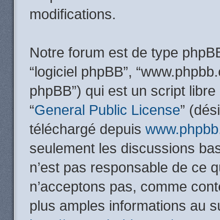
modifications.
Notre forum est de type phpBB (
“logiciel phpBB”, “www.phpbb
phpBB”) qui est un script libre
“
General Public License
” (dés
téléchargé depuis
www.phpbb
seulement les discussions ba
n’est pas responsable de ce 
n’acceptons pas, comme conte
plus amples informations au s