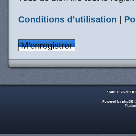
Conditions d’utilisation
|
Po
M’enregistrer
Skin: X-Silver 3.0
Powered by
phpBB
©
Traduc