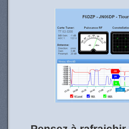
Pensez à rafraichir