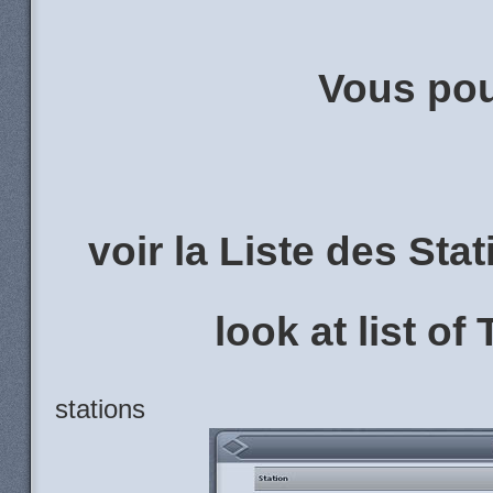
Vous pou
voir la Liste des St
look at list o
stations