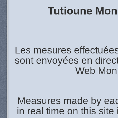
Tutioune Moni
Les mesures effectuées
sont envoyées en direct
Web Monit
Measures made by each
in real time on this sit