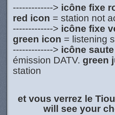
------------->
icône fixe 
red icon
= station not a
------------->
icône fixe 
green icon
= listening s
------------->
icône saute
émission DATV.
green 
station
et vous verrez le Tio
will see your c