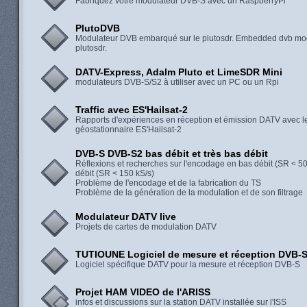
Fabriquez votre modulateur DVB-S avec un RaspberryPi
PlutoDVB
Modulateur DVB embarqué sur le plutosdr. Embedded dvb mo
plutosdr.
DATV-Express, Adalm Pluto et LimeSDR Mini
modulateurs DVB-S/S2 à utiliser avec un PC ou un Rpi
Traffic avec ES'Hailsat-2
Rapports d'expériences en réception et émission DATV avec le 
géostationnaire ES'Hailsat-2
DVB-S DVB-S2 bas débit et très bas débit
Réflexions et recherches sur l'encodage en bas débit (SR < 500
débit (SR < 150 kS/s)
Problème de l'encodage et de la fabrication du TS
Problème de la génération de la modulation et de son filtrage
Modulateur DATV live
Projets de cartes de modulation DATV
TUTIOUNE Logiciel de mesure et réception DVB-
Logiciel spécifique DATV pour la mesure et réception DVB-S
Projet HAM VIDEO de l'ARISS
infos et discussions sur la station DATV installée sur l'ISS