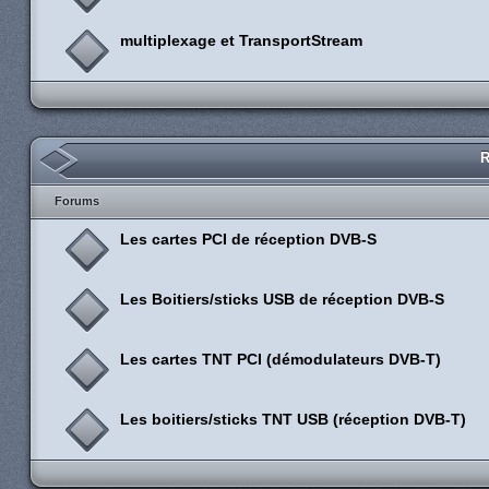
multiplexage et TransportStream
R
Forums
Les cartes PCI de réception DVB-S
Les Boitiers/sticks USB de réception DVB-S
Les cartes TNT PCI (démodulateurs DVB-T)
Les boitiers/sticks TNT USB (réception DVB-T)