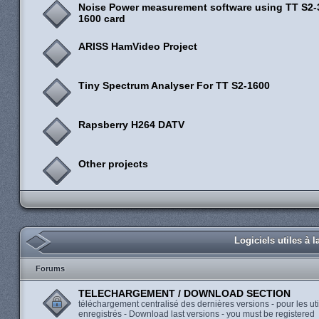
Noise Power measurement software using TT S2-3
1600 card
ARISS HamVideo Project
Tiny Spectrum Analyser For TT S2-1600
Rapsberry H264 DATV
Other projects
Logiciels utiles à 
Forums
TELECHARGEMENT / DOWNLOAD SECTION
téléchargement centralisé des dernières versions - pour les uti
enregistrés - Download last versions - you must be registered